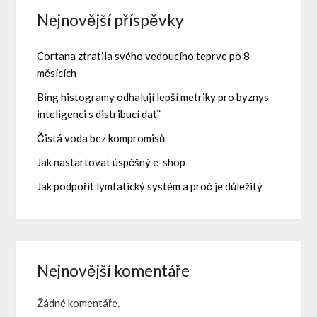
Nejnovější příspěvky
Cortana ztratila svého vedoucího teprve po 8
měsících
Bing histogramy odhalují lepší metriky pro byznys
inteligenci s distribucí dat¨
Čistá voda bez kompromisů
Jak nastartovat úspěšný e-shop
Jak podpořit lymfatický systém a proč je důležitý
Nejnovější komentáře
Žádné komentáře.