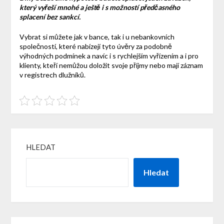
který vyřeší mnohé a ještě i s možností předčasného
splacení bez sankcí.
Vybrat si můžete jak v bance, tak i u nebankovních
společností, které nabízejí tyto úvěry za podobně
výhodných podmínek a navíc i s rychlejším vyřízením a i pro
klienty, kteří nemůžou doložit svoje příjmy nebo mají záznam
v registrech dlužníků.
HLEDAT
Hledat