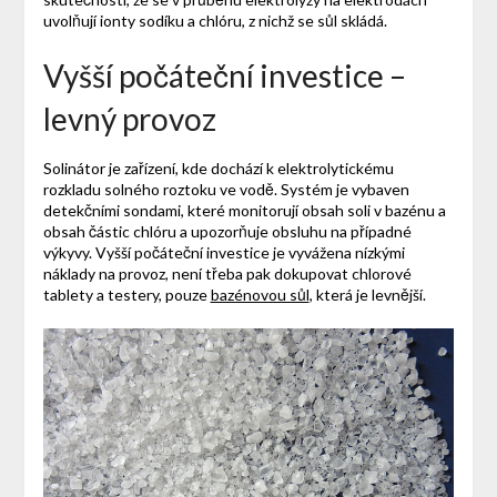
uvolňují ionty sodíku a chlóru, z nichž se sůl skládá.
Vyšší počáteční investice –
levný provoz
Solinátor je zařízení, kde dochází k elektrolytickému
rozkladu solného roztoku ve vodě. Systém je vybaven
detekčními sondami, které monitorují obsah soli v bazénu a
obsah částic chlóru a upozorňuje obsluhu na případné
výkyvy. Vyšší počáteční investice je vyvážena nízkými
náklady na provoz, není třeba pak dokupovat chlorové
tablety a testery, pouze
bazénovou sůl
, která je levnější.