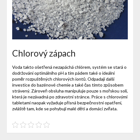
Chlorový zápach
Voda takto ošetřená nezapáchá chlórem, systém se stará o
dodržování optimálního pH a tím pádem také o ideální
poměr rozpuštěných chlorových iontů. Odpadají další
investice do bazénové chemie a také čas tímto způsobem
strávený. Zároveň obsluha manipuluje pouze s mořskou solí,
která je nezávadná po zdravotní stránce. Práce s chlorovými
tabletami naopak vyžaduje přísná bezpečnostní opatření,
zvláště tam, kde se pohybují malé děti a domácí zvířata.