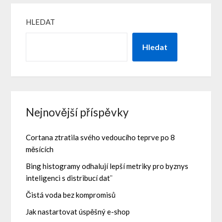
HLEDAT
Hledat
Nejnovější příspěvky
Cortana ztratila svého vedoucího teprve po 8
měsících
Bing histogramy odhalují lepší metriky pro byznys
inteligenci s distribucí dat¨
Čistá voda bez kompromisů
Jak nastartovat úspěšný e-shop