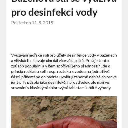
pro desinfekci vody
Posted on
11. 9. 2019
Využívání mořské soli pro účely desinfekce vody v bazénech
a vířivkách oslovuje čím dál více zákazníků. Proč je tento
způsob populární a v čem spočívají jeho přednosti? Jde o
princip rozkladu soli, resp. roztoku s vodou na jednotlivé
části, přičemž se do nádrže uvolňují záporně nabité chlorové
ionty. Ty působí jako desinfekční prostředek, ale mají ve
srovnání s klasickými chlorovými tabletami určité výhody.