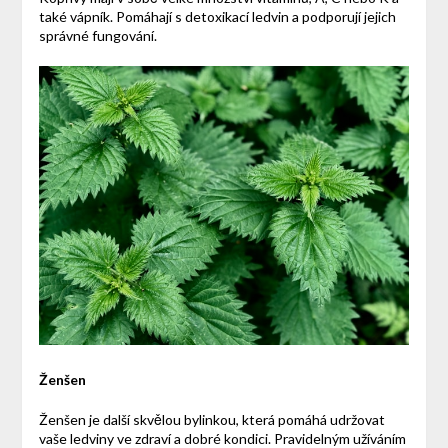
také vápník. Pomáhají s detoxikací ledvin a podporují jejich
správné fungování.
Ženšen
Ženšen je další skvělou bylinkou, která pomáhá udržovat
vaše ledviny ve zdraví a dobré kondici. Pravidelným užíváním