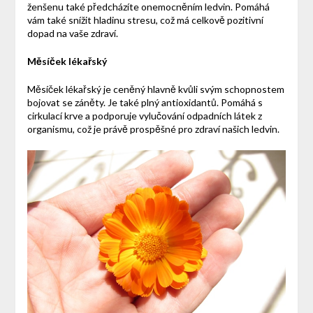
ženšenu také předcházíte onemocněním ledvin. Pomáhá
vám také snížit hladinu stresu, což má celkově pozitivní
dopad na vaše zdraví.
Měsíček lékařský
Měsíček lékařský je ceněný hlavně kvůli svým schopnostem
bojovat se záněty. Je také plný antioxidantů. Pomáhá s
cirkulací krve a podporuje vylučování odpadních látek z
organismu, což je právě prospěšné pro zdraví našich ledvin.