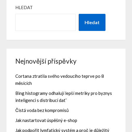
HLEDAT
Hledat
Nejnovější příspěvky
Cortana ztratila svého vedoucího teprve po 8
měsících
Bing histogramy odhalují lepší metriky pro byznys
inteligenci s distribucí dat¨
Čistá voda bez kompromisů
Jak nastartovat úspěšný e-shop
Jak podpořit lymfatický systém a proč je důležitý