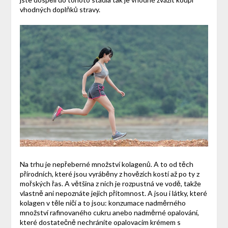
vhodných doplňků stravy.
Na trhu je nepřeberné množství kolagenů. A to od těch
přírodních, které jsou vyráběny z hovězích kostí až po ty z
mořských řas. A většina z nich je rozpustná ve vodě, takže
vlastně ani nepoznáte jejich přítomnost. A jsou i látky, které
kolagen v těle ničí a to jsou: konzumace nadměrného
množství rafinovaného cukru anebo nadměrné opalování,
které dostatečně nechráníte opalovacím krémem s