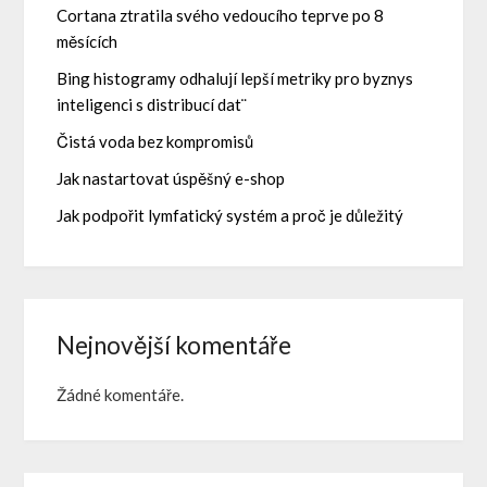
Cortana ztratila svého vedoucího teprve po 8
měsících
Bing histogramy odhalují lepší metriky pro byznys
inteligenci s distribucí dat¨
Čistá voda bez kompromisů
Jak nastartovat úspěšný e-shop
Jak podpořit lymfatický systém a proč je důležitý
Nejnovější komentáře
Žádné komentáře.