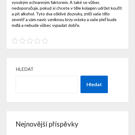
vysokým ochranným faktorem. A také se vůbec
nedoporučuje, pokud si chcete v těle kolagen udržet kouřit
a pít alkohol. Tyto dva ošklivé zlozvyky, zničí vaše tělo
zevnitř a vám navíc vzniknou brzy vrásky a vaše pleť bude
mdlá a nebude vůbec vypadat dobře.
HLEDAT
Hledat
Nejnovější příspěvky