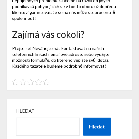
nepříjemných problémů. Chceme na rozdíl od jiných
podnikavců pohybujících se v tomto oboru už dopředu
klientovi garantovat, že se na nás může stoprocentně
spolehnout!
Zajímá vás cokoli?
Ptejte se! Neváhejte nás kontaktovat na našich
telefonních linkách, emailové adrese, nebo využijte
možnosti formuláře, do kterého vepište svůj dotaz.
Každého tazatele budeme podrobně informovat!
HLEDAT
Hledat