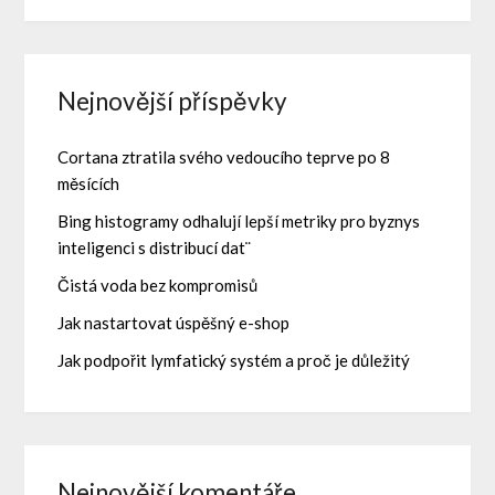
Nejnovější příspěvky
Cortana ztratila svého vedoucího teprve po 8
měsících
Bing histogramy odhalují lepší metriky pro byznys
inteligenci s distribucí dat¨
Čistá voda bez kompromisů
Jak nastartovat úspěšný e-shop
Jak podpořit lymfatický systém a proč je důležitý
Nejnovější komentáře