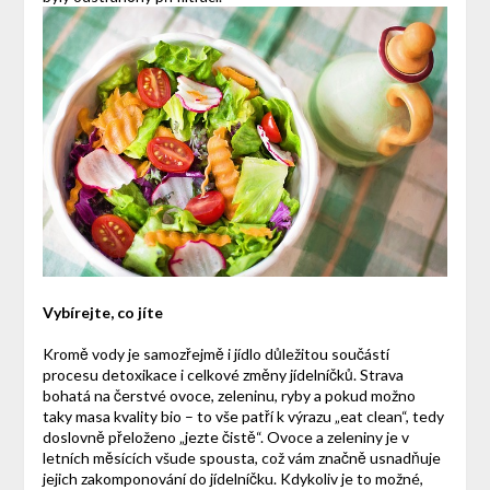
Vybírejte, co jíte
Kromě vody je samozřejmě i jídlo důležitou součástí
procesu detoxikace i celkové změny jídelníčků. Strava
bohatá na čerstvé ovoce, zeleninu, ryby a pokud možno
taky masa kvality bio – to vše patří k výrazu „eat clean“, tedy
doslovně přeloženo „jezte čistě“. Ovoce a zeleniny je v
letních měsících všude spousta, což vám značně usnadňuje
jejich zakomponování do jídelníčku. Kdykoliv je to možné,