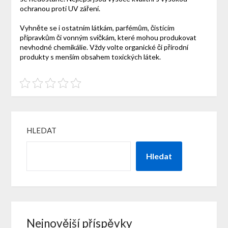
ochranou proti UV záření.
Vyhněte se i ostatním látkám, parfémům, čistícím
přípravkům či vonným svíčkám, které mohou produkovat
nevhodné chemikálie. Vždy volte organické či přírodní
produkty s menším obsahem toxických látek.
HLEDAT
Hledat
Nejnovější příspěvky