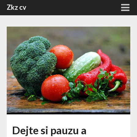
Skip
Zkz cv
to
content
Dejte si pauzu a