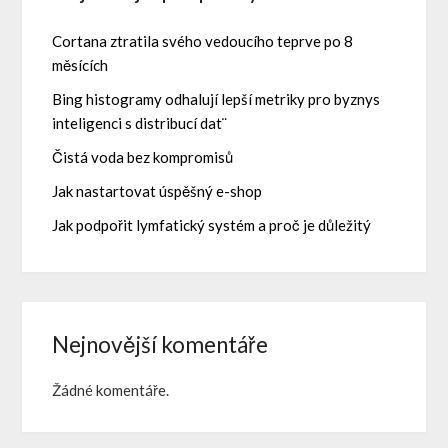
Cortana ztratila svého vedoucího teprve po 8
měsících
Bing histogramy odhalují lepší metriky pro byznys
inteligenci s distribucí dat¨
Čistá voda bez kompromisů
Jak nastartovat úspěšný e-shop
Jak podpořit lymfatický systém a proč je důležitý
Nejnovější komentáře
Žádné komentáře.