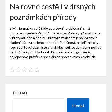
Na rovné cestě i v drsných
poznámkách přírody
Silvini je značka celé řady sportovního oblečení, s níž
dojdete, dojedete či doběhnete zdárně do vytyčeného cíle
v kterýkoli den a hodinu. Protože základem jeho výroby je
kladení důrazu na jeho pohodlí a funkčnost, na jejíž nároky
jsou sportovci obzvláště citliví. Nechtějí se zbytečně potit a
nechtějí ani prochladnout. Proto si jejich organismus
nejlépe hoví právě ve speciálních sportovních kolekcích.
HLEDAT
Hledat