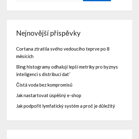
Nejnovější příspěvky
Cortana ztratila svého vedoucího teprve po 8
měsících
Bing histogramy odhalují lepší metriky pro byznys
inteligenci s distribucí dat¨
Čistá voda bez kompromisů
Jak nastartovat úspěšný e-shop
Jak podpořit lymfatický systém a proč je důležitý