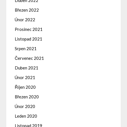
Duben 2022
Březen 2022
Únor 2022
Prosinec 2021
Listopad 2021
Srpen 2021
Červenec 2021
Duben 2021
Únor 2021
Říjen 2020
Březen 2020
Únor 2020
Leden 2020
Listopad 2019