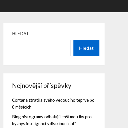
HLEDAT
Hledat
Nejnovější příspěvky
Cortana ztratila svého vedoucího teprve po
8 měsících
Bing histogramy odhalují lepší metriky pro
byznys inteligenci s distribucí dat¨