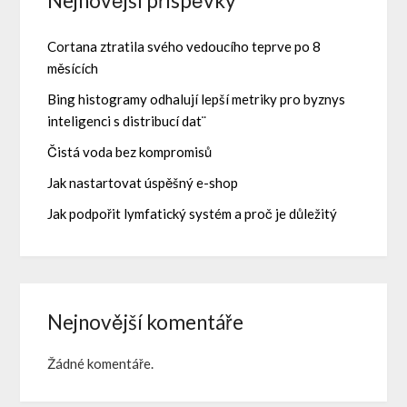
Nejnovější příspěvky
Cortana ztratila svého vedoucího teprve po 8
měsících
Bing histogramy odhalují lepší metriky pro byznys
inteligenci s distribucí dat¨
Čistá voda bez kompromisů
Jak nastartovat úspěšný e-shop
Jak podpořit lymfatický systém a proč je důležitý
Nejnovější komentáře
Žádné komentáře.