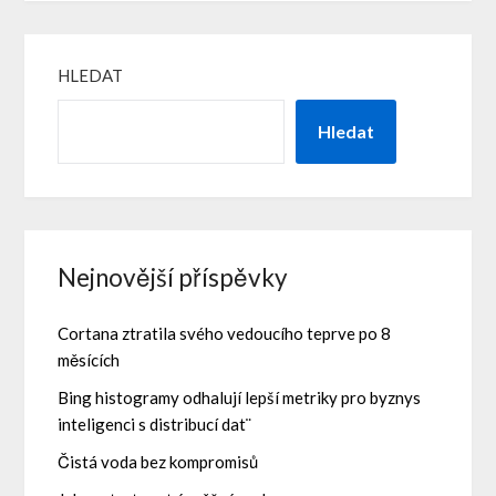
HLEDAT
Hledat
Nejnovější příspěvky
Cortana ztratila svého vedoucího teprve po 8
měsících
Bing histogramy odhalují lepší metriky pro byznys
inteligenci s distribucí dat¨
Čistá voda bez kompromisů