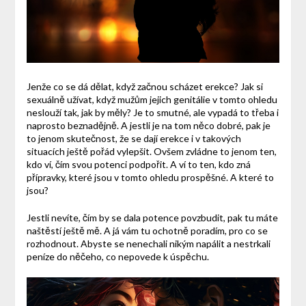
Jenže co se dá dělat, když začnou scházet erekce? Jak si
sexuálně užívat, když mužům jejich genitálie v tomto ohledu
neslouží tak, jak by měly? Je to smutné, ale vypadá to třeba i
naprosto beznadějně. A jestli je na tom něco dobré, pak je
to jenom skutečnost, že se dají erekce i v takových
situacích ještě pořád vylepšit. Ovšem zvládne to jenom ten,
kdo ví, čím svou potenci podpořit. A ví to ten, kdo zná
přípravky, které jsou v tomto ohledu prospěšné. A které to
jsou?
Jestli nevíte, čím by se dala potence povzbudit, pak tu máte
naštěstí ještě mě. A já vám tu ochotně poradím, pro co se
rozhodnout. Abyste se nenechali nikým napálit a nestrkali
peníze do něčeho, co nepovede k úspěchu.