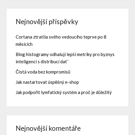
Nejnovější příspěvky
Cortana ztratila svého vedoucího teprve po 8
měsících
Bing histogramy odhalují lepší metriky pro byznys
inteligenci s distribucí dat¨
Čistá voda bez kompromisů
Jak nastartovat úspěšný e-shop
Jak podpořit lymfatický systém a proč je důležitý
Nejnovější komentáře