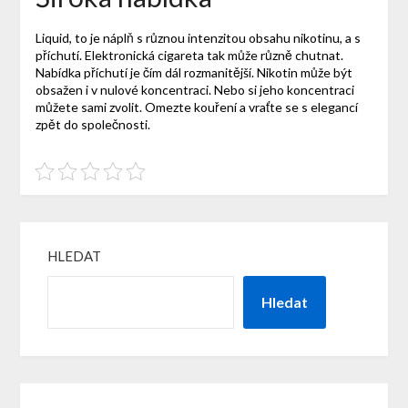
Liquid, to je náplň s různou intenzitou obsahu nikotinu, a s
příchutí.
Elektronická cigareta
tak může různě chutnat.
Nabídka příchutí je čím dál rozmanitější. Nikotin může být
obsažen i v nulové koncentraci. Nebo si jeho koncentraci
můžete sami zvolit. Omezte kouření a vraťte se s elegancí
zpět do společnosti.
HLEDAT
Hledat