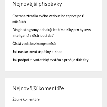
Nejnovější příspěvky
Cortana ztratila svého vedoucího teprve po 8
měsících
Bing histogramy odhalují lepší metriky pro byznys
inteligenci s distribucí dat¨
Čistá voda bez kompromisů
Jak nastartovat úspěšný e-shop
Jak podpořit lymfatický systém a proč je důležitý
Nejnovější komentáře
Žádné komentáře.