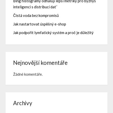
Bing histogramy odhalují lepší metriky pro byznys
inteligenci s distribucí dat¨
Čistá voda bez kompromisů
Jak nastartovat úspěšný e-shop
Jak podpořit lymfatický systém a proč je důležitý
Nejnovější komentáře
Žádné komentáře.
Archivy