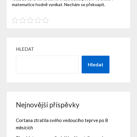
matematice hodně vynikat. Nechám se překvapit.
HLEDAT
Hledat
Nejnovější příspěvky
Cortana ztratila svého vedoucího teprve po 8
měsících