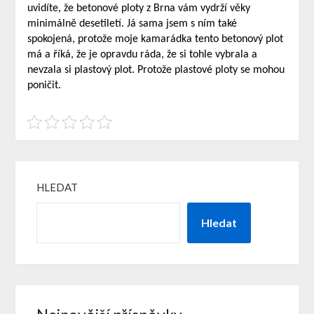
uvidíte, že betonové ploty z Brna vám vydrží věky
minimálně desetiletí. Já sama jsem s ním také
spokojená, protože moje kamarádka tento betonový plot
má a říká, že je opravdu ráda, že si tohle vybrala a
nevzala si plastový plot. Protože plastové ploty se mohou
poničit.
HLEDAT
Hledat