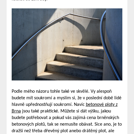
Podle mého názoru tohle také ve skvělé. Vy alespoň
budete mít soukromí a myslím si, že v poslední době lidé
hlavně upřednostňují soukromí. Navíc
betonové ploty z
Brna
jsou také praktické. Můžete si dát výšku, jakou
budete potřebovat a pokud vás zajímá cena brněnských
betonových plotů, tak se nemusíte obávat. Sice ano, je to
dražší než třeba dřevěný plot anebo drátěný plot, ale