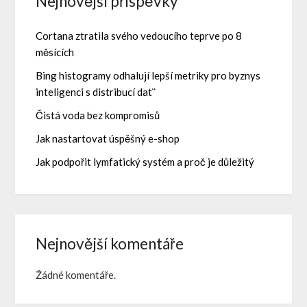
Nejnovější příspěvky
Cortana ztratila svého vedoucího teprve po 8
měsících
Bing histogramy odhalují lepší metriky pro byznys
inteligenci s distribucí dat¨
Čistá voda bez kompromisů
Jak nastartovat úspěšný e-shop
Jak podpořit lymfatický systém a proč je důležitý
Nejnovější komentáře
Žádné komentáře.