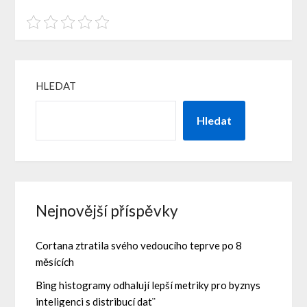
HLEDAT
Hledat
Nejnovější příspěvky
Cortana ztratila svého vedoucího teprve po 8
měsících
Bing histogramy odhalují lepší metriky pro byznys
inteligenci s distribucí dat¨