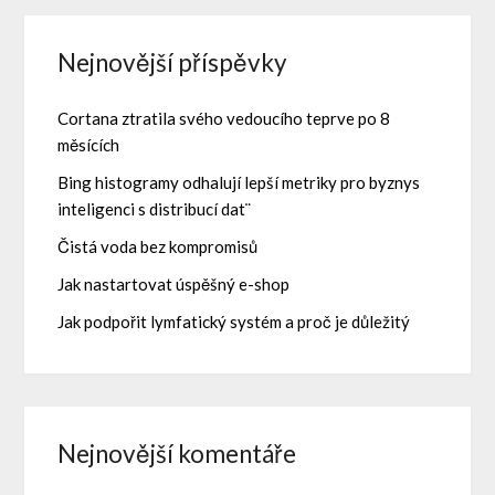
Nejnovější příspěvky
Cortana ztratila svého vedoucího teprve po 8
měsících
Bing histogramy odhalují lepší metriky pro byznys
inteligenci s distribucí dat¨
Čistá voda bez kompromisů
Jak nastartovat úspěšný e-shop
Jak podpořit lymfatický systém a proč je důležitý
Nejnovější komentáře