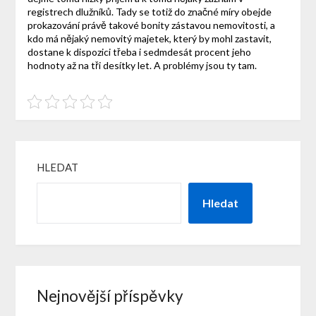
registrech dlužníků. Tady se totiž do značné míry obejde
prokazování právě takové bonity zástavou nemovitosti, a
kdo má nějaký nemovitý majetek, který by mohl zastavit,
dostane k dispozici třeba i sedmdesát procent jeho
hodnoty až na tři desítky let. A problémy jsou ty tam.
HLEDAT
Hledat
Nejnovější příspěvky