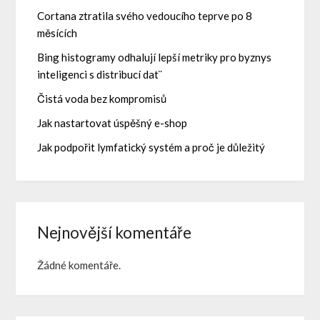
Cortana ztratila svého vedoucího teprve po 8
měsících
Bing histogramy odhalují lepší metriky pro byznys
inteligenci s distribucí dat¨
Čistá voda bez kompromisů
Jak nastartovat úspěšný e-shop
Jak podpořit lymfatický systém a proč je důležitý
Nejnovější komentáře
Žádné komentáře.