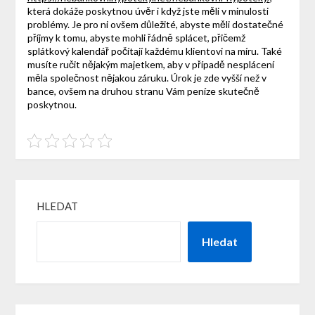
která dokáže poskytnou úvěr i když jste měli v minulosti
problémy. Je pro ni ovšem důležité, abyste měli dostatečné
příjmy k tomu, abyste mohli řádně splácet, přičemž
splátkový kalendář počítají každému klientovi na míru. Také
musíte ručit nějakým majetkem, aby v případě nesplácení
měla společnost nějakou záruku. Úrok je zde vyšší než v
bance, ovšem na druhou stranu Vám peníze skutečně
poskytnou.
HLEDAT
Hledat