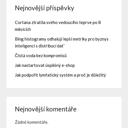
Nejnovější příspěvky
Cortana ztratila svého vedoucího teprve po 8
měsících
Bing histogramy odhalují lepší metriky pro byznys
inteligenci s distribucí dat¨
Čistá voda bez kompromisů
Jak nastartovat úspěšný e-shop
Jak podpořit lymfatický systém a proč je důležitý
Nejnovější komentáře
Žádné komentáře.