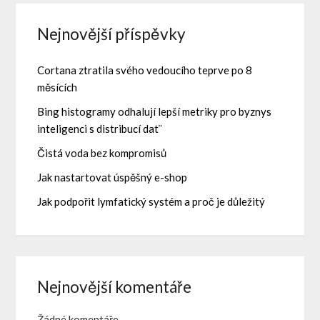
Nejnovější příspěvky
Cortana ztratila svého vedoucího teprve po 8
měsících
Bing histogramy odhalují lepší metriky pro byznys
inteligenci s distribucí dat¨
Čistá voda bez kompromisů
Jak nastartovat úspěšný e-shop
Jak podpořit lymfatický systém a proč je důležitý
Nejnovější komentáře
Žádné komentáře.