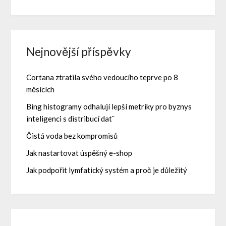
Nejnovější příspěvky
Cortana ztratila svého vedoucího teprve po 8
měsících
Bing histogramy odhalují lepší metriky pro byznys
inteligenci s distribucí dat¨
Čistá voda bez kompromisů
Jak nastartovat úspěšný e-shop
Jak podpořit lymfatický systém a proč je důležitý