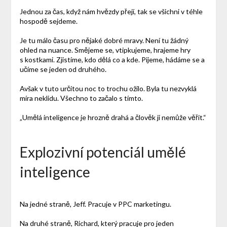
Jednou za čas, když nám hvězdy přejí, tak se všichni v téhle
hospodě sejdeme.
Je tu málo času pro nějaké dobré mravy. Není tu žádný
ohled na nuance. Smějeme se, vtipkujeme, hrajeme hry
s kostkami. Zjistíme, kdo dělá co a kde. Pijeme, hádáme se a
učíme se jeden od druhého.
Avšak v tuto určitou noc to trochu ožilo. Byla tu nezvyklá
míra neklidu. Všechno to začalo s tímto.
„Umělá inteligence je hrozně drahá a člověk ji nemůže věřit.“
Explozivní potenciál umělé
inteligence
Na jedné straně, Jeff. Pracuje v PPC marketingu.
Na druhé straně, Richard, který pracuje pro jeden