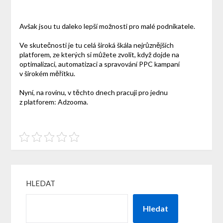
Avšak jsou tu daleko lepší možnosti pro malé podnikatele.
Ve skutečnosti je tu celá široká škála nejrůznějších
platforem, ze kterých si můžete zvolit, když dojde na
optimalizaci, automatizaci a spravování PPC kampaní
v širokém měřítku.
Nyní, na rovinu, v těchto dnech pracuji pro jednu
z platforem: Adzooma.
HLEDAT
Hledat