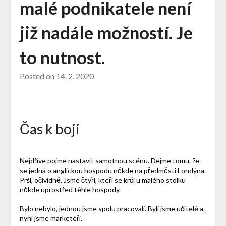
malé podnikatele není
již nadále možností. Je
to nutnost.
Posted on
14. 2. 2020
Čas k boji
Nejdříve pojme nastavit samotnou scénu. Dejme tomu, že
se jedná o anglickou hospodu někde na předměstí Londýna.
Prší, očividně. Jsme čtyři, kteří se krčí u malého stolku
někde uprostřed téhle hospody.
Bylo nebylo, jednou jsme spolu pracovali. Byli jsme učitelé a
nyní jsme marketéři.