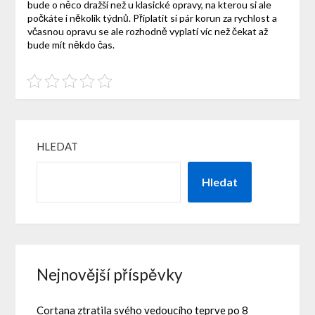
bude o něco dražší než u klasické opravy, na kterou si ale
počkáte i několik týdnů. Připlatit si pár korun za rychlost a
včasnou opravu se ale rozhodně vyplatí víc než čekat až
bude mít někdo čas.
HLEDAT
Hledat
Nejnovější příspěvky
Cortana ztratila svého vedoucího teprve po 8