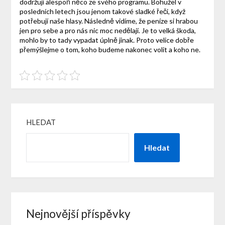
dodržují alespoň něco ze svého programu. Bohužel v
posledních letech jsou jenom takové sladké řeči, když
potřebují naše hlasy. Následně vidíme, že peníze si hrabou
jen pro sebe a pro nás nic moc nedělají. Je to velká škoda,
mohlo by to tady vypadat úplně jinak. Proto velice dobře
přemýšlejme o tom, koho budeme nakonec volit a koho ne.
HLEDAT
Hledat
Nejnovější příspěvky