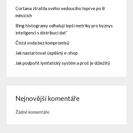
Cortana ztratila svého vedoucího teprve po 8
měsících
Bing histogramy odhalují lepší metriky pro byznys
inteligenci s distribucí dat¨
Čistá voda bez kompromisů
Jak nastartovat úspěšný e-shop
Jak podpořit lymfatický systém a proč je důležitý
Nejnovější komentáře
Žádné komentáře.