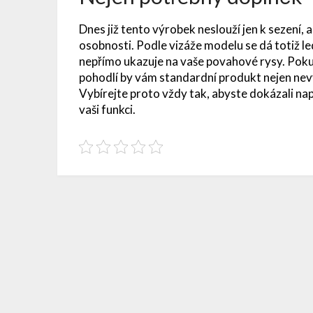
Dnes již tento výrobek neslouží jen k sezení, 
osobnosti. Podle vizáže modelu se dá totiž le
nepřímo ukazuje na vaše povahové rysy. Pokud
pohodlí by vám standardní produkt nejen nevyh
Vybírejte proto vždy tak, abyste dokázali na
vaši funkci.