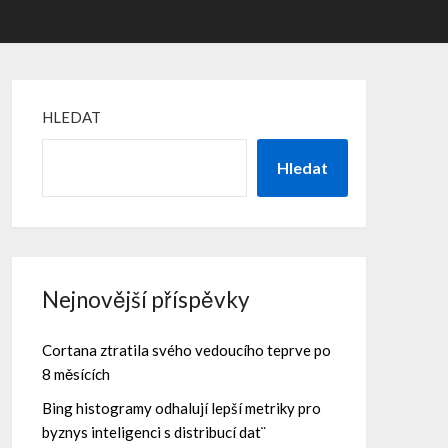
HLEDAT
Hledat
Nejnovější příspěvky
Cortana ztratila svého vedoucího teprve po
8 měsících
Bing histogramy odhalují lepší metriky pro
byznys inteligenci s distribucí dat¨