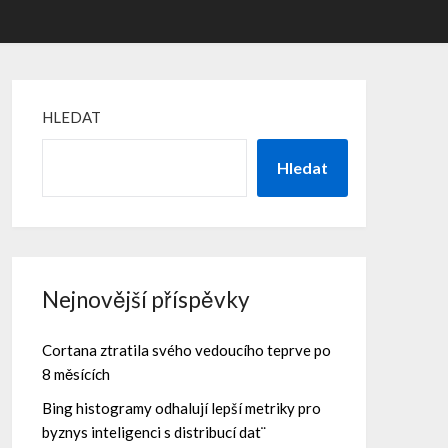
HLEDAT
Hledat
Nejnovější příspěvky
Cortana ztratila svého vedoucího teprve po
8 měsících
Bing histogramy odhalují lepší metriky pro
byznys inteligenci s distribucí dat¨