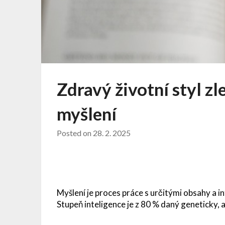
Zdravý životní styl zl
myšlení
Posted on
28. 2. 2025
Myšlení je proces práce s určitými obsahy a i
Stupeň inteligence je z 80 % daný geneticky, a