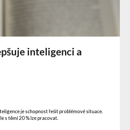
epšuje inteligenci a
nteligence je schopnost řešit problémové situace.
le s těmi 20 % lze pracovat.