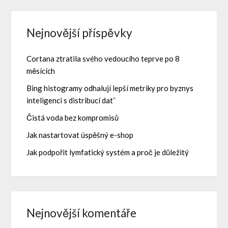
Nejnovější příspěvky
Cortana ztratila svého vedoucího teprve po 8
měsících
Bing histogramy odhalují lepší metriky pro byznys
inteligenci s distribucí dat¨
Čistá voda bez kompromisů
Jak nastartovat úspěšný e-shop
Jak podpořit lymfatický systém a proč je důležitý
Nejnovější komentáře