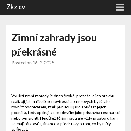
Skip
Zkz cv
to
content
Zimní zahrady jsou
překrásné
Posted on
16. 3. 2025
Využití zimní zahrady je dnes široké, protože jejich stavbu
realizují jak majitelé nemovitostí a panelových bytů, ale
rovněž podnikatelé, kteří je budují jako součást jejich
podniků, tedy aplikují se především jako přístavba restaurací
nebo penzionů. Nejdůležitějšími jsou ale vždy prostory, kam
se mají přistavět, finance a představy o tom, co by měly
splňovat.