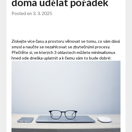
doma udělat pořádek
Posted on
3. 3. 2025
Získejte více času a prostoru věnovat se tomu, co vám dává
smysl a naučte se nezahlcovat se zbytečnými procesy.
Přečtěte si, ve kterých 3 oblastech můžete minimalismus
hned ode dneška uplatnit a k čemu vám to bude dobré: