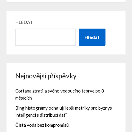
HLEDAT
Hledat
Nejnovější příspěvky
Cortana ztratila svého vedoucího teprve po 8
měsících
Bing histogramy odhalují lepší metriky pro byznys
inteligenci s distribucí dat¨
Čistá voda bez kompromisů